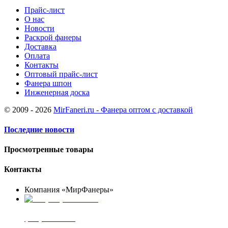
Прайс-лист
О нас
Новости
Раскрой фанеры
Доставка
Оплата
Контакты
Оптовый прайс-лист
Фанера шпон
Инженерная доска
© 2009 - 2026
MirFaneri.ru - Фанера оптом с доставкой
Последние новости
Просмотренные товары
Контакты
Компания «МирФанеры»
+7 (903) 720-05-70
фанера ФСФ ФК