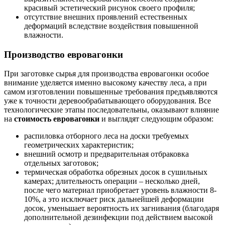
красивый эстетический рисунок своего профиля;
отсутствие внешних проявлений естественных
деформаций вследствие воздействия повышенной
влажности.
Производство евровагонки
При заготовке сырья для производства евровагонки особое
внимание уделяется именно высокому качеству леса, а при
самом изготовлении повышенные требования предъявляются
уже к точности деревообрабатывающего оборудования. Все
технологические этапы последовательны, оказывают влияние
на
стоимость евровагонки
и выглядят следующим образом:
распиловка отборного леса на доски требуемых
геометрических характеристик;
внешний осмотр и предварительная отбраковка
отдельных заготовок;
термическая обработка обрезных досок в сушильных
камерах; длительность операции – несколько дней,
после чего материал приобретает уровень влажности 8-
10%, а это исключает риск дальнейшей деформации
досок, уменьшает вероятность их загнивания (благодаря
дополнительной дезинфекции под действием высокой