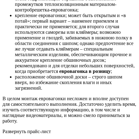
промежутков теплоизоляционным материалом-
контробрешетка-евровагонка;
крепление евровагонки; может быть открытым и «в
потай»; первый вариант – наименее приемлем и
практически не применяется; для второго случая
используются саморезы или кляймеры; возможно
применение и гвоздей, забиваемых в нижнюю полку в
области соединения с шипом; однако предпочтение все
же лучше отдавать кляймерам – специальным
металлическим изделиям, обеспечивающим прочное и
аккуратное крепление обшивочных досок;
рекомендовано и для отделки небольших поверхностей,
когда приобретается
евровагонка в розницу
;
расположение обшивочной доски – строго шипом
вверх, во избежание скопления влаги и иных
загрязнений.
В целом монтаж евровагонки несложен и вполне доступен
для самостоятельного выполнения. Достаточно уделить время,
изучить соответствующую информацию, в том числе и
наглядные видеоматериалы, и можно смело приниматься за
работу.
Развернуть прайс-лист