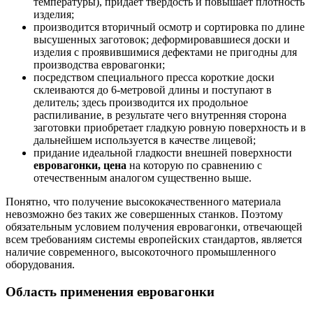
температуры), придает твердость и повышает плотность
изделия;
производится вторичный осмотр и сортировка по длине
высушенных заготовок; деформировавшиеся доски и
изделия с проявившимися дефектами не пригодны для
производства евровагонки;
посредством специального пресса короткие доски
склеиваются до 6-метровой длины и поступают в
делитель; здесь производится их продольное
распиливание, в результате чего внутренняя сторона
заготовки приобретает гладкую ровную поверхность и в
дальнейшем используется в качестве лицевой;
придание идеальной гладкости внешней поверхности
евровагонки, цена
на которую по сравнению с
отечественным аналогом существенно выше.
Понятно, что получение высококачественного материала
невозможно без таких же совершенных станков. Поэтому
обязательным условием получения евровагонки, отвечающей
всем требованиям системы европейских стандартов, является
наличие современного, высокоточного промышленного
оборудования.
Область применения евровагонки