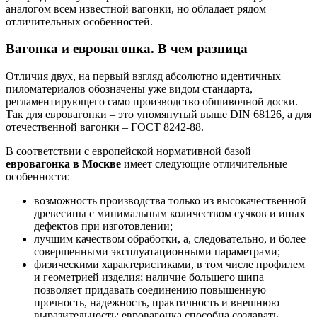
аналогом всем известной вагонки, но обладает рядом
отличительных особенностей.
Вагонка и евровагонка. В чем разница
Отличия двух, на первый взгляд абсолютно идентичных
пиломатериалов обозначены уже видом стандарта,
регламентирующего само производство обшивочной доски.
Так для евровагонки – это упомянутый выше DIN 68126, а для
отечественной вагонки – ГОСТ 8242-88.
В соответствии с европейской нормативной базой
евровагонка в Москве
имеет следующие отличительные
особенности:
возможность производства только из высокачественной
древесины с минимальным количеством сучков и иных
дефектов при изготовлении;
лучшим качеством обработки, а, следовательно, и более
совершенными эксплуатационными параметрами;
физическими характеристиками, в том числе профилем
и геометрией изделия; наличие большего шипа
позволяет придавать соединению повышенную
прочность, надежность, практичность и внешнюю
выразительность; евровагонка способна создавать