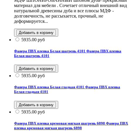
МДФ ШПОНИРОВАННЫЙ шпоном дуба- прекрасный
материал для мебели . Сочетает отличный внешний вид
натуральной древесины дуба и все плюсы МДФ -
долговечность, не рассыхается, прочный, не
деформируется...
5935.00
руб
Фанера ПВХ пленка Белая шагрень 4101
Фанера ПВХ пленка
Белая шагрень 4101
5935.00
руб
Фанера ПВХ пленка Белая гладкая 4101
Фанера ПВХ пленка
Белая гладкая 4101
5935.00
руб
Фанера ПВХ пленка кремовая мягкая шагрень 6898
Фанера ПВХ
пленка кремовая мягкая шагрень 6898