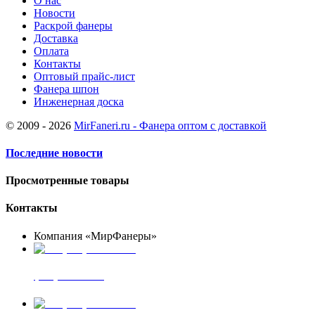
О нас
Новости
Раскрой фанеры
Доставка
Оплата
Контакты
Оптовый прайс-лист
Фанера шпон
Инженерная доска
© 2009 - 2026
MirFaneri.ru - Фанера оптом с доставкой
Последние новости
Просмотренные товары
Контакты
Компания «МирФанеры»
+7 (903) 720-05-70
фанера ФСФ ФК
+7 (905) 507-00-72