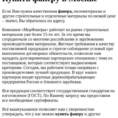
Если Вам нужна качественная
фанера,
пиломатериалы и
другие строительные и отделочные материалы по низкой цене
– значит, Вы обратились по адресу.
Компания «МирФанеры» работает на рынке строительных
материалов уже более 15-ти лет. За это время мы
сотрудничали со многими российскими и зарубежными
производителями материалов. Жесткие требования к качеству
поставляемой продукции и строгое соблюдение условий при
выполнении договорных обязательств, позволили нам
наладить долговременные партнерские отношения с теми из
поставщиков, которые соответствуют выдвигаемым
критериям. Сегодня, мы работаем только напрямую с
производителями лучшей продукции. В круг наших
партнеров входят крупные деревообрабатывающие
предприятия России и ближнего зарубежья.
Вся продукция соответствует государственным стандартам на
изготовление (ГОСТ). По Вашему запросу мы предоставим
все необходимые сертификаты.
Всё вышеуказанное позволяет нам с уверенностью
утверждать, что у нас можно
купить фанеру
и другие