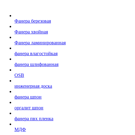
Фанера березовая
Фанера хвойная
Фанера ламинированная
фанера влагостойкая
фанера шлифованная
OSB
инженерная доска
фанера шпон
оргалит шпон
фанера пвх пленка
МДФ