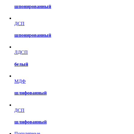
шпонированный
ДСП
шпонированный
ЛДСП
белый
МДФ
шлифованный
ДСП
шлифованный
Популярные