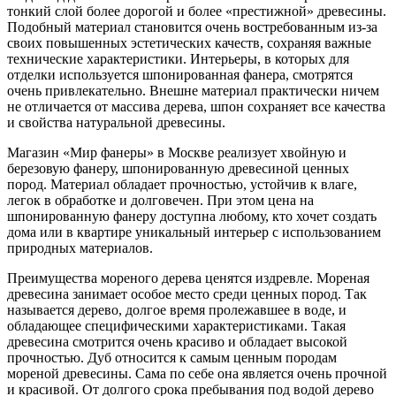
тонкий слой более дорогой и более «престижной» древесины.
Подобный материал становится очень востребованным из-за
своих повышенных эстетических качеств, сохраняя важные
технические характеристики. Интерьеры, в которых для
отделки используется шпонированная фанера, смотрятся
очень привлекательно. Внешне материал практически ничем
не отличается от массива дерева, шпон сохраняет все качества
и свойства натуральной древесины.
Магазин «Мир фанеры» в Москве реализует хвойную и
березовую фанеру, шпонированную древесиной ценных
пород. Материал обладает прочностью, устойчив к влаге,
легок в обработке и долговечен. При этом цена на
шпонированную фанеру доступна любому, кто хочет создать
дома или в квартире уникальный интерьер с использованием
природных материалов.
Преимущества мореного дерева ценятся издревле. Мореная
древесина занимает особое место среди ценных пород. Так
называется дерево, долгое время пролежавшее в воде, и
обладающее специфическими характеристиками. Такая
древесина смотрится очень красиво и обладает высокой
прочностью. Дуб относится к самым ценным породам
мореной древесины. Сама по себе она является очень прочной
и красивой. От долгого срока пребывания под водой дерево