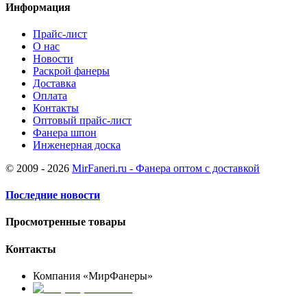
Информация
Прайс-лист
О нас
Новости
Раскрой фанеры
Доставка
Оплата
Контакты
Оптовый прайс-лист
Фанера шпон
Инженерная доска
© 2009 - 2026
MirFaneri.ru - Фанера оптом с доставкой
Последние новости
Просмотренные товары
Контакты
Компания «МирФанеры»
+7 (903) 720-05-70