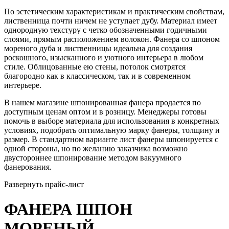
По эстетическим характеристикам и практическим свойствам,
лиственница почти ничем не уступает дубу. Материал имеет
однородную текстуру с четко обозначенными годичными
слоями, прямым расположением волокон. Фанера со шпоном
мореного дуба и лиственницы идеальна для создания
роскошного, изысканного и уютного интерьера в любом
стиле. Облицованные ею стены, потолок смотрятся
благородно как в классическом, так и в современном
интерьере.
В нашем магазине шпонированная фанера продается по
доступным ценам оптом и в розницу. Менеджеры готовы
помочь в выборе материала для использования в конкретных
условиях, подобрать оптимальную марку фанеры, толщину и
размер. В стандартном варианте лист фанеры шпонируется с
одной стороны, но по желанию заказчика возможно
двустороннее шпонирование методом вакуумного
фанерования.
Развернуть прайс-лист
ФАНЕРА ШПОН
МОРЕНЫЙ