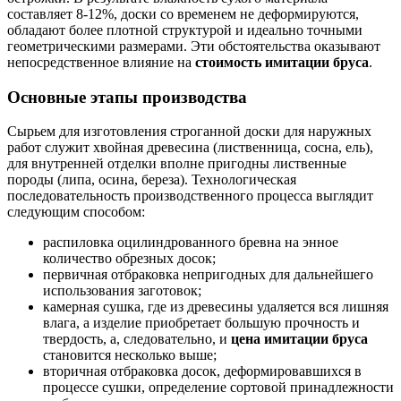
составляет 8-12%, доски со временем не деформируются,
обладают более плотной структурой и идеально точными
геометрическими размерами. Эти обстоятельства оказывают
непосредственное влияние на
стоимость имитации бруса
.
Основные этапы производства
Сырьем для изготовления строганной доски для наружных
работ служит хвойная древесина (лиственница, сосна, ель),
для внутренней отделки вполне пригодны лиственные
породы (липа, осина, береза). Технологическая
последовательность производственного процесса выглядит
следующим способом:
распиловка оцилиндрованного бревна на энное
количество обрезных досок;
первичная отбраковка непригодных для дальнейшего
использования заготовок;
камерная сушка, где из древесины удаляется вся лишняя
влага, а изделие приобретает большую прочность и
твердость, а, следовательно, и
цена имитации бруса
становится несколько выше;
вторичная отбраковка досок, деформировавшихся в
процессе сушки, определение сортовой принадлежности