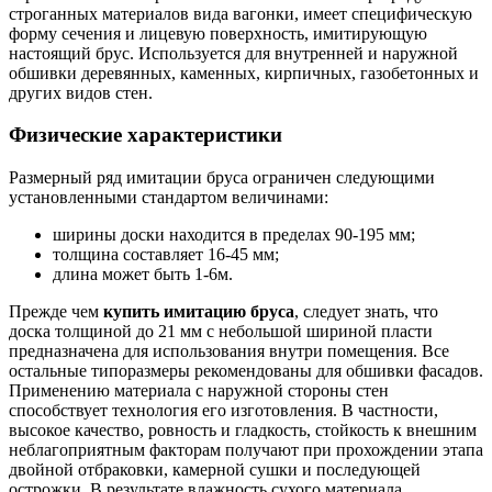
строганных материалов вида вагонки, имеет специфическую
форму сечения и лицевую поверхность, имитирующую
настоящий брус. Используется для внутренней и наружной
обшивки деревянных, каменных, кирпичных, газобетонных и
других видов стен.
Физические характеристики
Размерный ряд имитации бруса ограничен следующими
установленными стандартом величинами:
ширины доски находится в пределах 90-195 мм;
толщина составляет 16-45 мм;
длина может быть 1-6м.
Прежде чем
купить имитацию бруса
, следует знать, что
доска толщиной до 21 мм с небольшой шириной пласти
предназначена для использования внутри помещения. Все
остальные типоразмеры рекомендованы для обшивки фасадов.
Применению материала с наружной стороны стен
способствует технология его изготовления. В частности,
высокое качество, ровность и гладкость, стойкость к внешним
неблагоприятным факторам получают при прохождении этапа
двойной отбраковки, камерной сушки и последующей
острожки. В результате влажность сухого материала