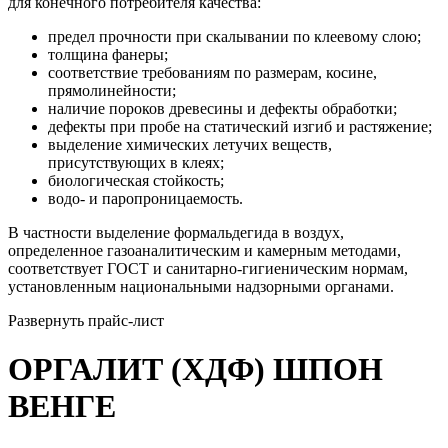
для конечного потребителя качества:
предел прочности при скалывании по клеевому слою;
толщина фанеры;
соответствие требованиям по размерам, косине,
прямолинейности;
наличие пороков древесины и дефекты обработки;
дефекты при пробе на статический изгиб и растяжение;
выделение химических летучих веществ,
присутствующих в клеях;
биологическая стойкость;
водо- и паропроницаемость.
В частности выделение формальдегида в воздух,
определенное газоаналитическим и камерным методами,
соответствует ГОСТ и санитарно-гигиеническим нормам,
установленным национальными надзорными органами.
Развернуть прайс-лист
ОРГАЛИТ (ХДФ) ШПОН
ВЕНГЕ