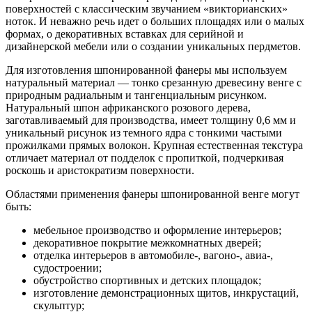
поверхностей с классическим звучанием «викторианских»
ноток. И неважно речь идет о больших площадях или о малых
формах, о декоративных вставках для серийной и
дизайнерской мебели или о создании уникальных пердметов.
Для изготовления шпонированной фанеры мы используем
натуральный материал — тонко срезанную древесину венге с
природным радиальным и тангенциальным рисунком.
Натуральный шпон африканского розового дерева,
заготавливаемый для производства, имеет толщину 0,6 мм и
уникальный рисунок из темного ядра с тонкими частыми
прожилками прямых волокон. Крупная естественная текстура
отличает материал от подделок с пропиткой, подчеркивая
роскошь и аристократизм поверхности.
Областями применения фанеры шпонированной венге могут
быть:
мебельное производство и оформление интерьеров;
декоративное покрытие межкомнатных дверей;
отделка интерьеров в автомобиле-, вагоно-, авиа-,
судостроении;
обустройство спортивных и детских площадок;
изготовление демонстрационных щитов, инкрустаций,
скульптур;