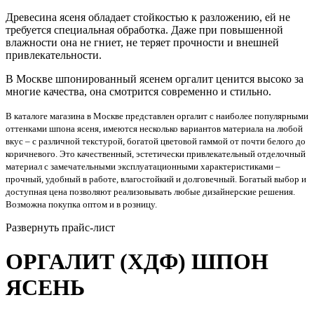
Древесина ясеня обладает стойкостью к разложению, ей не
требуется специальная обработка. Даже при повышенной
влажности она не гниет, не теряет прочности и внешней
привлекательности.
В Москве шпонированный ясенем оргалит ценится высоко за
многие качества, она смотрится современно и стильно.
В каталоге магазина в Москве представлен оргалит с наиболее популярными
оттенками шпона ясеня, имеются несколько вариантов материала на любой
вкус – с различной текстурой, богатой цветовой гаммой от почти белого до
коричневого. Это качественный, эстетически привлекательный отделочный
материал с замечательными эксплуатационными характеристиками –
прочный, удобный в работе, влагостойкий и долговечный. Богатый выбор и
доступная цена позволяют реализовывать любые дизайнерские решения.
Возможна покупка оптом и в розницу.
Развернуть прайс-лист
ОРГАЛИТ (ХДФ) ШПОН
ЯСЕНЬ