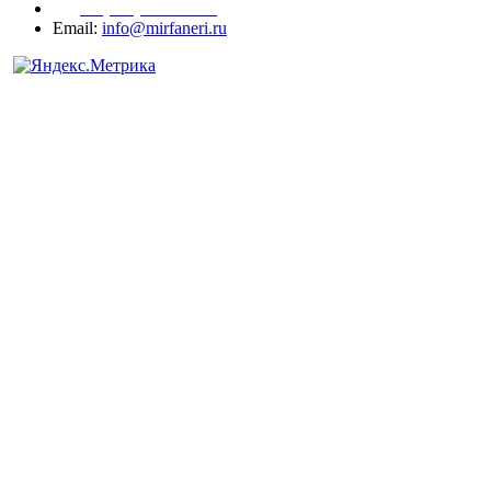
+7 (977) 938-71-83
Email:
info@mirfaneri.ru