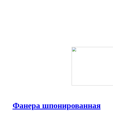
Фанера шпонированная