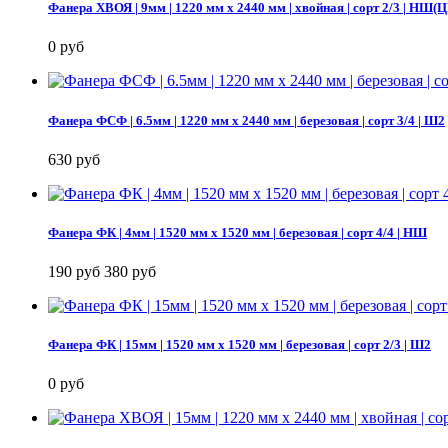
Фанера ХВОЯ | 9мм | 1220 мм х 2440 мм | хвойная | сорт 2/3 | 
0 руб
Фанера ФСФ | 6.5мм | 1220 мм х 2440 мм | березовая | сорт 3/4 | Ш2
630 руб
Фанера ФК | 4мм | 1520 мм х 1520 мм | березовая | сорт 4/4 | НШ
190 руб
380 руб
Фанера ФК | 15мм | 1520 мм х 1520 мм | березовая | сорт 2/3 | Ш2
0 руб