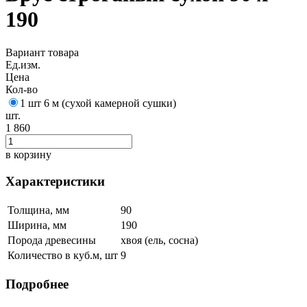
190
Вариант товара
Ед.изм.
Цена
Кол-во
1 шт 6 м (сухой камерной сушки)
шт.
1 860
в корзину
Характеристики
Толщина, мм
90
Ширина, мм
190
Порода древесины
хвоя (ель, сосна)
Количество в куб.м, шт
9
Подробнее