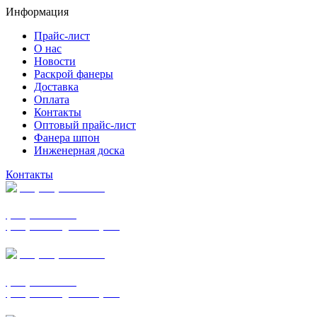
Информация
Прайс-лист
О нас
Новости
Раскрой фанеры
Доставка
Оплата
Контакты
Оптовый прайс-лист
Фанера шпон
Инженерная доска
Контакты
+7 (977) 938-7183
фанера ФСФ ФК
фанера ФОФ для опалубки
+7 (903) 720-0570
фанера ФСФ ФК
фанера ФОФ для опалубки