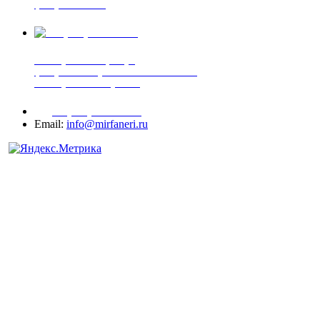
фанера ФСФ ФК
+7 (905) 507-00-72
шпонированная фанера
фанера ламинированная ПВХ пленкой
шпонированный оргалит
+7 (977) 938-71-83
Email:
info@mirfaneri.ru