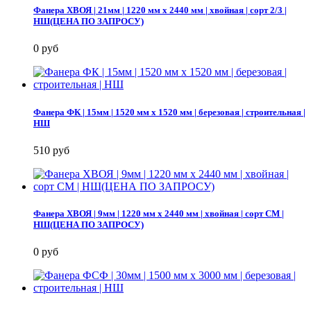
Фанера ХВОЯ | 21мм | 1220 мм х 2440 мм | хвойная | сорт 2/3 |
НШ(ЦЕНА ПО ЗАПРОСУ)
0 руб
Фанера ФК | 15мм | 1520 мм х 1520 мм | березовая | строительная |
НШ
510 руб
Фанера ХВОЯ | 9мм | 1220 мм х 2440 мм | хвойная | сорт СМ |
НШ(ЦЕНА ПО ЗАПРОСУ)
0 руб