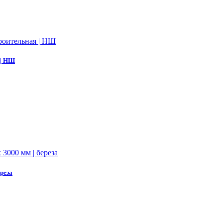
 | НШ
реза