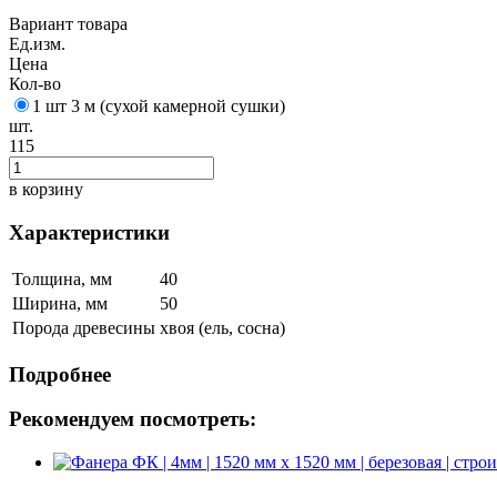
Вариант товара
Ед.изм.
Цена
Кол-во
1 шт 3 м (сухой камерной сушки)
шт.
115
в корзину
Характеристики
Толщина, мм
40
Ширина, мм
50
Порода древесины
хвоя (ель, сосна)
Подробнее
Рекомендуем посмотреть: