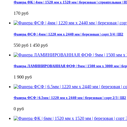
Фанера ФК | 4мм | 1520 мм х 1520 мм | березовая | строительная | 
170 руб
Фанера ФСФ | 4мм | 1220 мм х 2440 мм | березовая | сорт 3/4 | Ш2
550 руб
1 450 руб
Фанера ЛАМИНИРОВАННАЯ ФОФ | 9мм | 1500 мм х 3000 мм | бер
1 900 руб
Фанера ФСФ | 6.5мм | 1220 мм х 2440 мм | березовая | сорт 2/3 | Ш2
0 руб