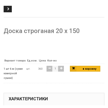
Доска строганая 20 х 150
Вариант товара
Ед.изм.
Цена
Кол-во
1 шт 6 м (сухая
шт.
360
в корзину
камерной
сушки)
ХАРАКТЕРИСТИКИ