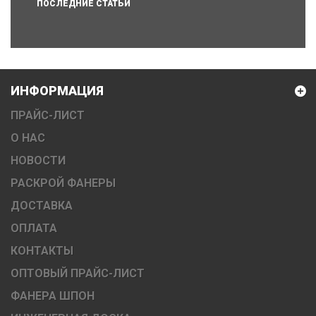
ПОСЛЕДНИЕ СТАТЬИ
ИНФОРМАЦИЯ
ПРАЙС-ЛИСТ
О НАС
НОВОСТИ
РАСКРОЙ ФАНЕРЫ
ДОСТАВКА
ОПЛАТА
КОНТАКТЫ
ОПТОВЫЙ ПРАЙС-ЛИСТ
ФАНЕРА ШПОН