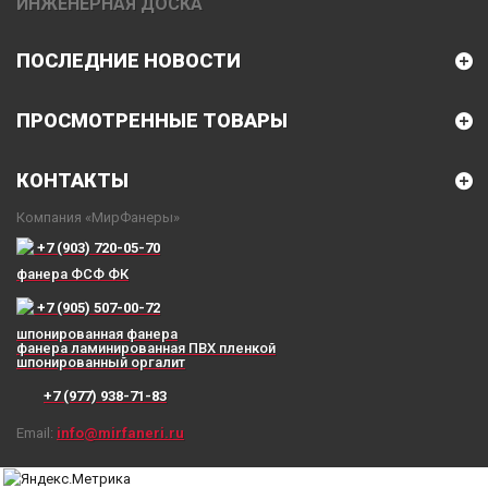
ИНЖЕНЕРНАЯ ДОСКА
ПОСЛЕДНИЕ НОВОСТИ
ПРОСМОТРЕННЫЕ ТОВАРЫ
КОНТАКТЫ
Компания «МирФанеры»
+7 (903) 720-05-70
фанера ФСФ ФК
+7 (905) 507-00-72
шпонированная фанера
фанера ламинированная ПВХ пленкой
шпонированный оргалит
+7 (977) 938-71-83
Email:
info@mirfaneri.ru