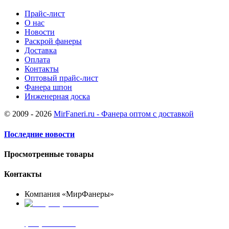
Прайс-лист
О нас
Новости
Раскрой фанеры
Доставка
Оплата
Контакты
Оптовый прайс-лист
Фанера шпон
Инженерная доска
© 2009 - 2026
MirFaneri.ru - Фанера оптом с доставкой
Последние новости
Просмотренные товары
Контакты
Компания «МирФанеры»
+7 (903) 720-05-70
фанера ФСФ ФК