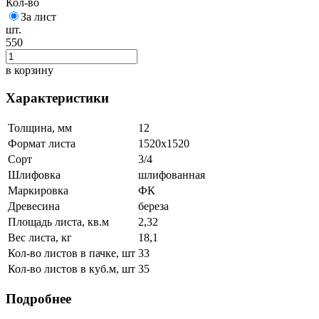
Кол-во
За лист
шт.
550
в корзину
Характеристики
Толщина, мм
12
Формат листа
1520х1520
Сорт
3/4
Шлифовка
шлифованная
Маркировка
ФК
Древесина
береза
Площадь листа, кв.м
2,32
Вес листа, кг
18,1
Кол-во листов в пачке, шт
33
Кол-во листов в куб.м, шт
35
Подробнее