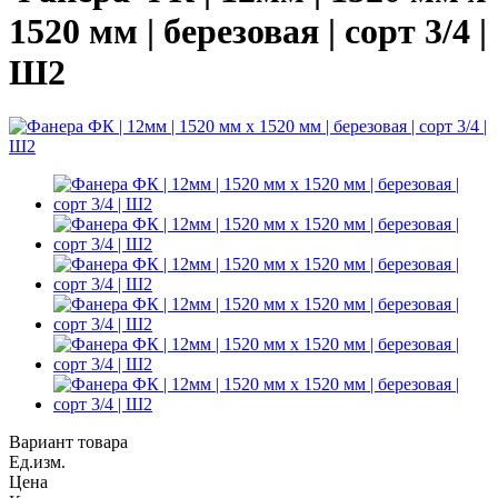
1520 мм | березовая | сорт 3/4 |
Ш2
Вариант товара
Ед.изм.
Цена