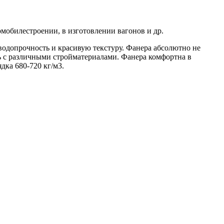
мобилестроении, в изготовлении вагонов и др.
одопрочность и красивую текстуру. Фанера абсолютно не
ть с различными стройматериалами. Фанера комфортна в
дка 680-720 кг/м3.