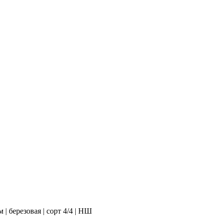
| березовая | сорт 4/4 | НШ