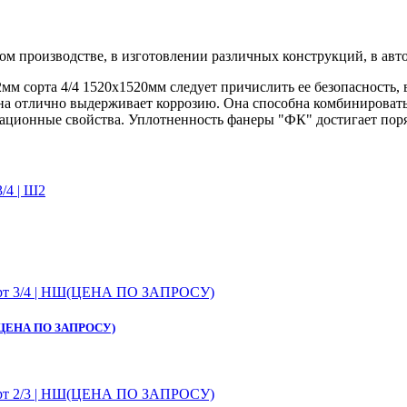
м производстве, в изготовлении различных конструкций, в авто
сорта 4/4 1520х1520мм следует причислить ее безопасность, в
. она отлично выдерживает коррозию. Она способна комбинирова
ационные свойства. Уплотненность фанеры "ФК" достигает поря
 НШ(ЦЕНА ПО ЗАПРОСУ)