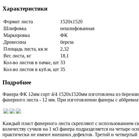
Характеристики
Формат листа
1520х1520
Шлифовка
нешлифованная
Маркировка
ФК
Древесина
береза
Площадь листа, кв.м
2,32
Вес листа, кг
18,1
Кол-во листов в пачке, шт
33
Кол-во листов в куб.м, шт
35
Подробнее
Фанера ФК 12мм сорт 4/4 1520х1520мм изготовлена из березов
фанерного листа - 12 мм. При изготовлении фанеры с аббревиа
Каждый пласт фанерного листа скрепляют с использованием с
количеству сучков на 1 м3 фанера подразделяется на четыре о
практически не имеют внешних дефектов. Третий и четвертый 