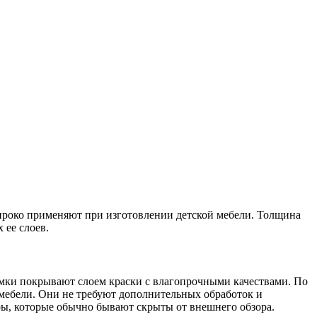
широко применяют при изготовлении детской мебели. Толщина
 ее слоев.
омки покрывают слоем краски с влагопрочными качествами. По
е мебели. Они не требуют дополнительных обработок и
ры, которые обычно бывают скрыты от внешнего обзора.