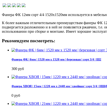
Фанера ФК 12мм сорт 4/4 1520х1520мм используется в мебельно
К более важным отличительным преимуществам фанеры ФК 12мм 
подвергается разложению и в ней не появляется ржавчин, т.е
использовании при сборке и монтаже. Имеет хорошие эксплуат
Рекомендуем посмотреть:
Фанера ФК | 6мм | 1520 мм х 1520 мм | березовая | сорт 3/4 | Ш2
300 руб
Фанера ХВОЯ | 15мм | 1220 мм х 2440 мм | хвойная | сорт 3/4 |
0 руб