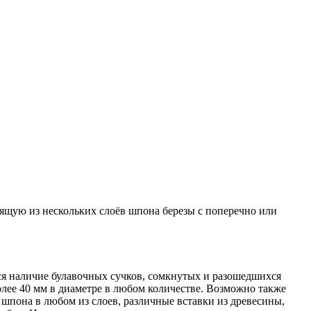
ящую из нескольких слоёв шпона березы с поперечно или
тся наличие булавочных сучков, сомкнутых и разошедшихся
олее 40 мм в диаметре в любом количестве. Возможно также
 шпона в любом из слоев, различные вставки из древесины,