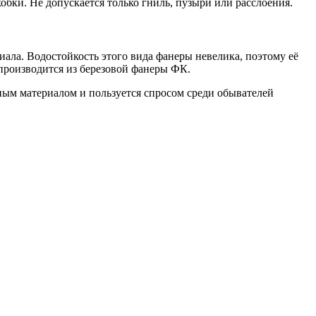
обки. Не допускается только гниль, пузыри или расслоения.
ала. Водостойкость этого вида фанеры невелика, поэтому её
 производится из березовой фанеры ФК.
нным материалом и пользуется спросом среди обывателей