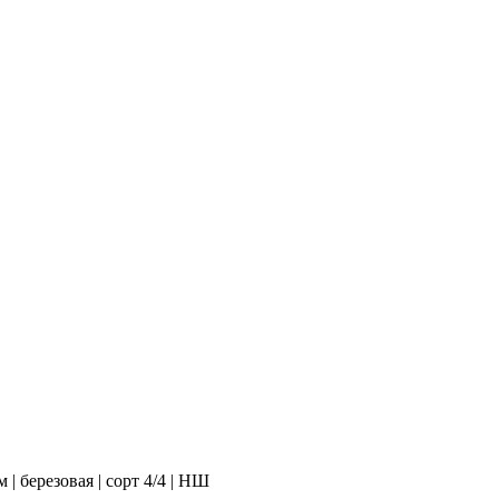
| березовая | сорт 4/4 | НШ