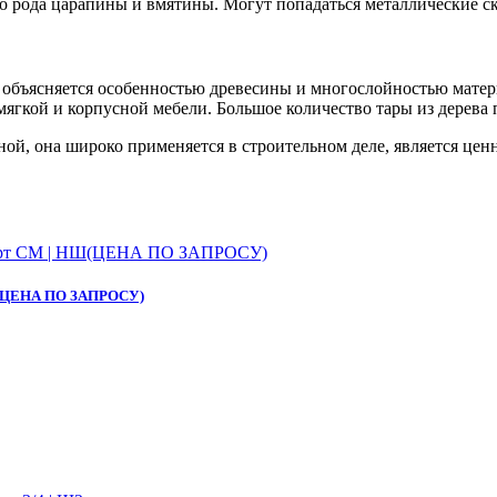
о рода царапины и вмятины. Могут попадаться металлические ск
 объясняется особенностью древесины и многослойностью матери
мягкой и корпусной мебели. Большое количество тары из дерева
ной, она широко применяется в строительном деле, является це
 НШ(ЦЕНА ПО ЗАПРОСУ)