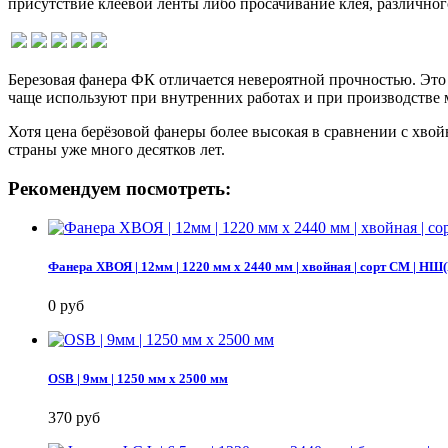
присутствие клеевой ленты либо просачивание клея, различног
Березовая фанера ФК отличается невероятной прочностью. Это
чаще используют при внутренних работах и при производстве 
Хотя цена берёзовой фанеры более высокая в сравнении с хвой
страны уже много десятков лет.
Рекомендуем посмотреть:
Фанера ХВОЯ | 12мм | 1220 мм х 2440 мм | хвойная | сорт СМ |
0 руб
OSB | 9мм | 1250 мм х 2500 мм
370 руб