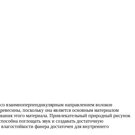
на со взаимноперпендикулярным направлением волокон
ревесины, поскольку она является основным материалом
зования этого материала. Привлекательный природный рисунок
пособна поглощать звук и создавать достаточную
 влагостойкости фанера достаточен для внутреннего