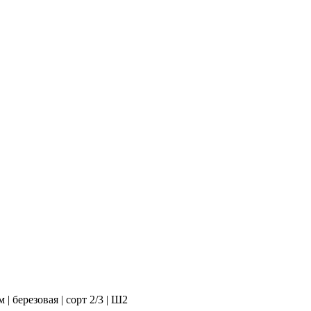
| березовая | сорт 2/3 | Ш2