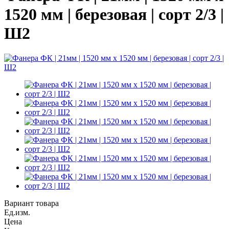
1520 мм | березовая | сорт 2/3 |
Ш2
Вариант товара
Ед.изм.
Цена