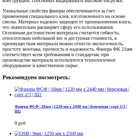
конструкций, способных выдерживать высокие нагрузки.
Уникальные свойства фанеры обеспечиваются за счет
применения специального клея, изготовленного на основе
смолы. Материал надежно защищен от проникновения влаги,
что значительно расширяет сферу его использования.
Основным достоинством материала считается гибкость,
относительно небольшой вес и доступная стоимость, к
преимуществам материала можно отнести экологичность,
простоту монтажа, прочность и надежность. Фанера ФК 21мм
соответствует всем требованиям и стандартам, при
производстве материала используются технологичное
оборудование и качественное сырье.
Рекомендуем посмотреть:
Фанера ФСФ | 18мм | 1220 мм х 2440 мм | березовая | сорт 2/3 |
Ш2
0 руб