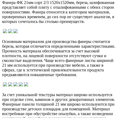
Фанера ФК 21мм сорт 2/3 1520х1520мм, береза, шлифованная
представляет собой плиту с отшлифованными с обеих сторон
поверхностями. Фанера относится к категории материалов,
проверенных временем, до сих пор не существует аналогов, в
которых сочеталось бы столько преимуществ.
Основным материалом для производства фанеры считается
береза, которая отличается определенными характеристиками.
Прочность материала обеспечивается за счет высокой
плотности, на лицевой поверхности отсутствуют сучки и
смолистые выделения. Чаще всего фанерные листы шириной
21 мм используется при производстве мебели, а также в
сферах, где к эстетической привлекательности продукта
предъявляются повышенные требования.
За счет уникальной текстуры материал широко используется
при отделке стен, каминов и других декоративных элементов.
Фанерные панели толщиной 21 мм широко используются при
производстве детских площадок для помещений. Материал
востребован при обустройстве опалубки, а также возведении