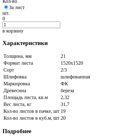
Кол-во
За лист
шт.
0
в корзину
Характеристики
Толщина, мм
21
Формат листа
1520х1520
Сорт
2/3
Шлифовка
шлифованная
Маркировка
ФК
Древесина
береза
Площадь листа, кв.м
2,32
Вес листа, кг
31,7
Кол-во листов в пачке, шт
19
Кол-во листов в куб.м, шт
20
Подробнее