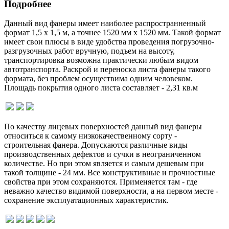
Подробнее
Данный вид фанеры имеет наиболее распространненный
формат 1,5 х 1,5 м, а точнее 1520 мм х 1520 мм. Такой формат
имеет свои плюсы в виде удобства проведения погрузочно-
разгрузочных работ вручную, подъем на высоту,
транспортировка возможна практически любым видом
автотранспорта. Раскрой и переноска листа фанеры такого
формата, без проблем осуществима одним человеком.
Площадь покрытия одного листа составляет - 2,31 кв.м
По качеству лицевых поверхностей данный вид фанеры
относиться к самому низкокачественному сорту -
строительная фанера. Допускаются различные виды
производственных дефектов и сучки в неограниченном
количестве. Но при этом является и самым дешевым при
такой толщине - 24 мм. Все конструктивные и прочностные
свойства при этом сохраняются. Применяется там - где
неважно качество видимой поверхности, а на первом месте -
сохранение эксплуатационных характеристик.