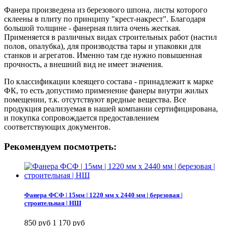
Фанера произведена из березового шпона, листы которого
склеены в плиту по принципу "крест-накрест". Благодаря
большой толщине - фанерная плита очень жесткая.
Применяется в различных видах строительных работ (настил
полов, опалубка), для производства тары и упаковки для
станков и агрегатов. Именно там где нужно повышенная
прочность, а внешний вид не имеет значения.
По классификации клеящего состава - принадлежит к марке
ФК, то есть допустимо применение фанеры внутри жилых
помещении, т.к. отсутствуют вредные вещества. Все
продукция реализуемая в нашей компании сертифицирована,
и покупка сопровождается предоставлением
соответствующих документов.
Рекомендуем посмотреть:
Фанера ФСФ | 15мм | 1220 мм х 2440 мм | березовая |
строительная | НШ
850 руб
1 170 руб