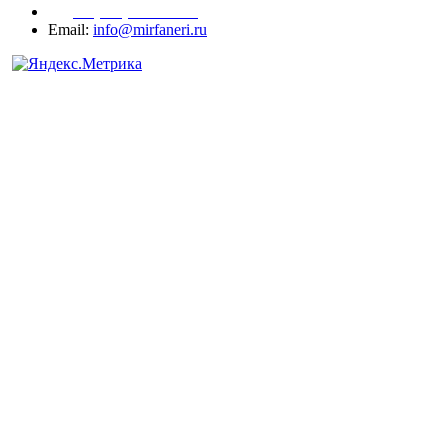
+7 (977) 938-71-83
Email:
info@mirfaneri.ru