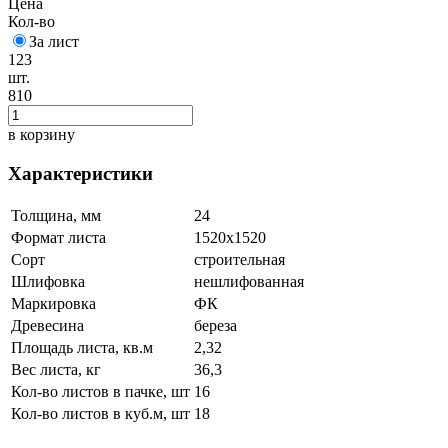
Цена
Кол-во
За лист
123
шт.
810
в корзину
Характеристики
Толщина, мм
24
Формат листа
1520х1520
Сорт
строительная
Шлифовка
нешлифованная
Маркировка
ФК
Древесина
береза
Площадь листа, кв.м
2,32
Вес листа, кг
36,3
Кол-во листов в пачке, шт
16
Кол-во листов в куб.м, шт
18