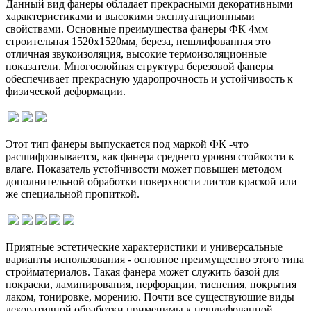
Данный вид фанеры обладает прекрасными декоративными
характеристиками и высокими эксплуатационными
свойствами. Основные преимущества фанеры ФК 4мм
строительная 1520х1520мм, береза, нешлифованная это
отличная звукоизоляция, высокие термоизоляционные
показатели. Многослойная структура березовой фанеры
обеспечивает прекрасную ударопрочность и устойчивость к
физической деформации.
Этот тип фанеры выпускается под маркой ФК -что
расшифровывается, как фанера среднего уровня стойкости к
влаге. Показатель устойчивости может повышен методом
дополнительной обработки поверхности листов краской или
же специальной пропиткой.
Приятные эстетические характеристики и универсальные
варианты использования - основное преимущество этого типа
стройматериалов. Такая фанера может служить базой для
покраски, ламинирования, перфорации, тиснения, покрытия
лаком, тонировке, морению. Почти все существующие виды
декоративной обработки применимы к нешлифованной