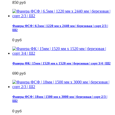
850 руб
Фанера ФСФ | 6.5мм | 1220 мм х 2440 мм | березовая | сорт 2/3 |
Ш2
0 руб
Фанера ФК | 15мм | 1520 мм х 1520 мм | березовая | сорт 3/4 | Ш2
690 руб
Фанера ФСФ | 18мм | 1500 мм х 3000 мм | березовая | сорт 2/3 |
Ш2
0 руб