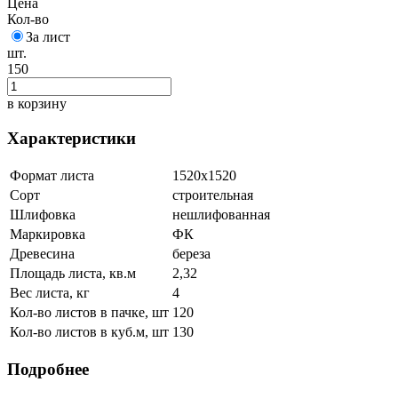
Цена
Кол-во
За лист
шт.
150
в корзину
Характеристики
Формат листа
1520х1520
Сорт
строительная
Шлифовка
нешлифованная
Маркировка
ФК
Древесина
береза
Площадь листа, кв.м
2,32
Вес листа, кг
4
Кол-во листов в пачке, шт
120
Кол-во листов в куб.м, шт
130
Подробнее