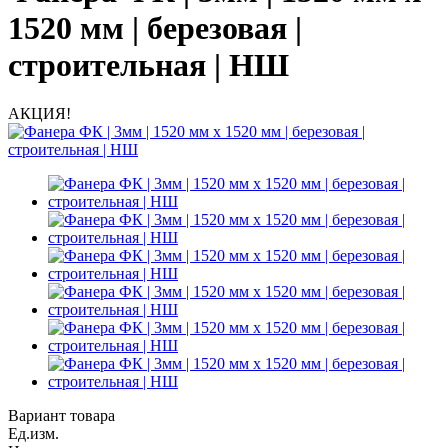
1520 мм | березовая |
строительная | НШ
АКЦИЯ!
Вариант товара
Ед.изм.