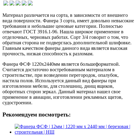
Материал различается на сорта, в зависимости от внешнего
вида поверхности. Фанера 3 сорта, имеет довольно невысокие
требования и небольшие ценовые категории. Полностью
отвечают ГОСТ 3916.1-96. Нашла широкое применение в
отделочных, черновых работах. Сорт 3/4 говорит о том, что
обратная сторона не подверглась дополнительной шлифовке.
Главным качеством фанеры данного вида является высокая
прочность, низкая способность к разломам.
Фанера ФСФ 1220х2440мм является большеформатной.
Считается достаточно востребованным материалом в
строительстве, при возведении перегородок, опалубок,
настила полов. Используется данный вид фанеры при
изготовлении мебели, для столешниц, днищ ящиков,
оборотных сторон зеркал. Данный материал нашел свое
применение в авиации, изготовлении рекламных щитов,
судостроении.
Рекомендуем посмотреть: