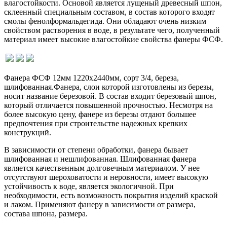
влагостойкости. Основой является лущеный древесный шпон,
склеенный специальным составом, в состав которого входят
смолы фенолформальдегида. Они обладают очень низким
свойством растворения в воде, в результате чего, полученный
материал имеет высокие влагостойкие свойства фанеры ФСФ.
Фанера ФСФ 12мм 1220х2440мм, сорт 3/4, береза,
шлифованная.Фанера, слои которой изготовлены из березы,
носит название березовой. В состав входит березовый шпон,
который отличается повышенной прочностью. Несмотря на
более высокую цену, фанере из березы отдают большее
предпочтения при строительстве надежных крепких
конструкций.
В зависимости от степени обработки, фанера бывает
шлифованная и нешлифованная. Шлифованная фанера
является качественным долговечным материалом. У нее
отсутствуют шероховатости и неровности, имеет высокую
устойчивость к воде, является экологичной. При
необходимости, есть возможность покрытия изделий краской
и лаком. Применяют фанеру в зависимости от размера,
состава шпона, размера.