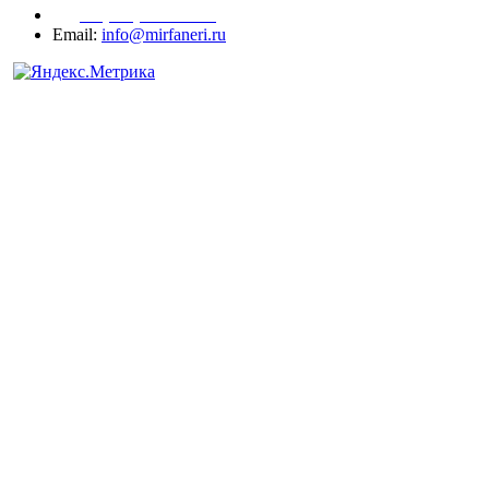
+7 (977) 938-71-83
Email:
info@mirfaneri.ru