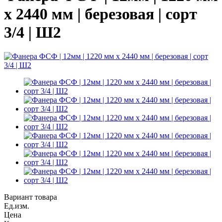
х 2440 мм | березовая | сорт
3/4 | Ш2
Вариант товара
Ед.изм.
Цена