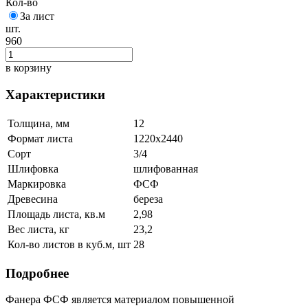
Кол-во
За лист
шт.
960
в корзину
Характеристики
Толщина, мм
12
Формат листа
1220х2440
Сорт
3/4
Шлифовка
шлифованная
Маркировка
ФСФ
Древесина
береза
Площадь листа, кв.м
2,98
Вес листа, кг
23,2
Кол-во листов в куб.м, шт
28
Подробнее
Фанера ФСФ является материалом повышенной