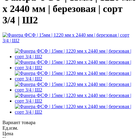
х 2440 мм | березовая | сорт
3/4 | Ш2
Вариант товара
Ед.изм.
Цена