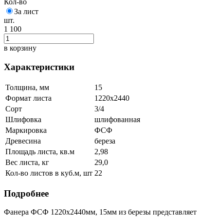
Кол-во
За лист
шт.
1 100
в корзину
Характеристики
Толщина, мм
15
Формат листа
1220х2440
Сорт
3/4
Шлифовка
шлифованная
Маркировка
ФСФ
Древесина
береза
Площадь листа, кв.м
2,98
Вес листа, кг
29,0
Кол-во листов в куб.м, шт
22
Подробнее
Фанера ФСФ 1220х2440мм, 15мм из березы представляет