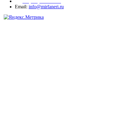
+7 (977) 938-71-83
Email:
info@mirfaneri.ru