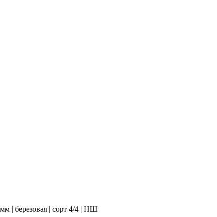
м | березовая | сорт 4/4 | НШ