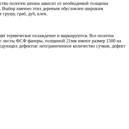
ство полотен шпона зависит от необходимой толщины
н. Выбор именно этих деревьев обусловлен широким
грушу, граб, дуб, клен.
дят термическое охлаждение и маркируются. Все полотна
ые листы ФСФ фанеры, толщиной 21мм имеют размер 1500 на
едующих дефектов: неограниченное количество сучков, дефект