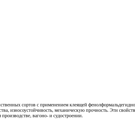
ственных сортов с применением клеящей фенолформальдегидно
тва, износоустойчивость, механическую прочность. Эти свойст
 производстве, вагоно- и судостроении.