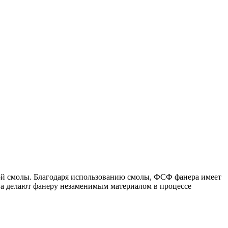
й смолы. Благодаря использованию смолы, ФСФ фанера имеет
ва делают фанеру незаменимым материалом в процессе