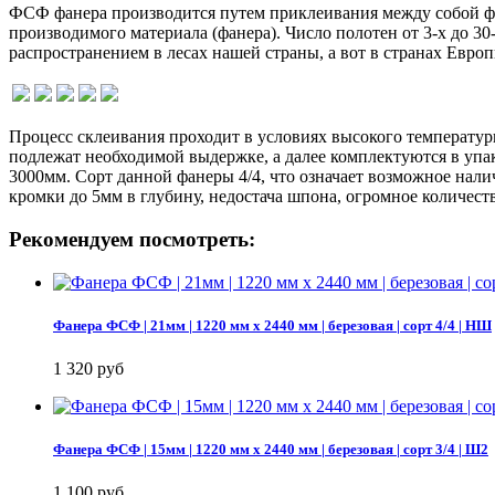
ФСФ фанера производится путем приклеивания между собой ф
производимого материала (фанера). Число полотен от 3-х до 
распространением в лесах нашей страны, а вот в странах Евро
Процесс склеивания проходит в условиях высокого температур
подлежат необходимой выдержке, а далее комплектуются в уп
3000мм. Сорт данной фанеры 4/4, что означает возможное нал
кромки до 5мм в глубину, недостача шпона, огромное количест
Рекомендуем посмотреть:
Фанера ФСФ | 21мм | 1220 мм х 2440 мм | березовая | сорт 4/4 | НШ
1 320 руб
Фанера ФСФ | 15мм | 1220 мм х 2440 мм | березовая | сорт 3/4 | Ш2
1 100 руб