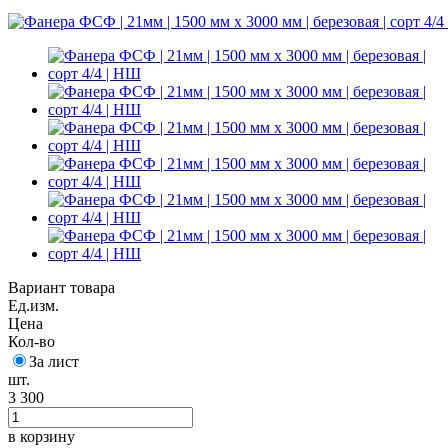
Вариант товара
Ед.изм.
Цена
Кол-во
За лист
шт.
3 300
в корзину