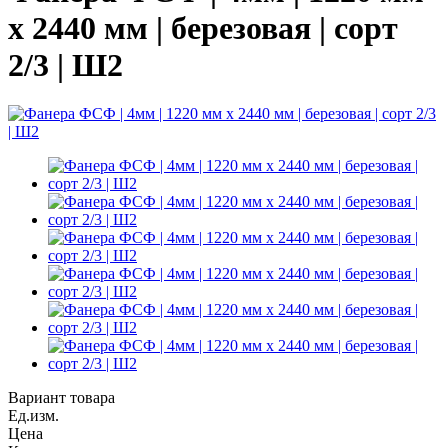
х 2440 мм | березовая | сорт
2/3 | Ш2
Вариант товара
Ед.изм.
Цена