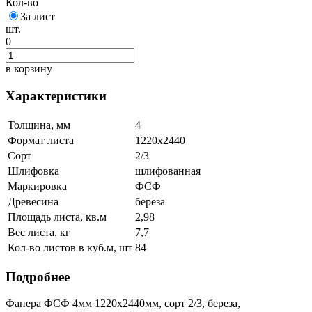
Кол-во
За лист
шт.
0
в корзину
Характеристики
Толщина, мм
4
Формат листа
1220х2440
Сорт
2/3
Шлифовка
шлифованная
Маркировка
ФСФ
Древесина
береза
Площадь листа, кв.м
2,98
Вес листа, кг
7,7
Кол-во листов в куб.м, шт
84
Подробнее
Фанера ФСФ 4мм 1220х2440мм, сорт 2/3, береза,