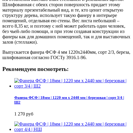
Шлифованная с обеих сторон поверхность придает этому
материалу презентабельный вид, и те, кто ценит открытую
структуру дерева, использует такую фанеру в интерьере
помещений, отделывая ею стены. Вес листа небольшой –
всего 8,35 кг, и поэтому с ней может работать один человек,
без чьей-либо помощи, и при этом создавая конструкции из
фанеры как для домашних помещений, так и для выставочных
залов (стеллажи).
Выпускается фанера ФСФ 4 мм 1220х2440мм, сорт 2/3, береза,
шлифованная согласно ГОСТу 3916.1-96.
Рекомендуем посмотреть:
Фанера ФСФ | 18мм | 1220 мм х 2440 мм | березовая | сорт 3/4 |
Ш2
1 270 руб