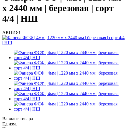
х 2440 мм | березовая | сорт
4/4 | НШ
АКЦИЯ!
Вариант товара
Ед.изм.