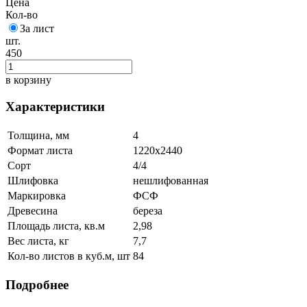
Цена
Кол-во
За лист
шт.
450
в корзину
Характеристики
Толщина, мм
4
Формат листа
1220х2440
Сорт
4/4
Шлифовка
нешлифованная
Маркировка
ФСФ
Древесина
береза
Площадь листа, кв.м
2,98
Вес листа, кг
7,7
Кол-во листов в куб.м, шт
84
Подробнее