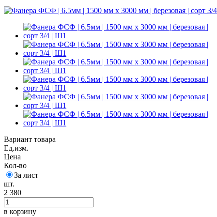
Вариант товара
Ед.изм.
Цена
Кол-во
За лист
шт.
2 380
в корзину