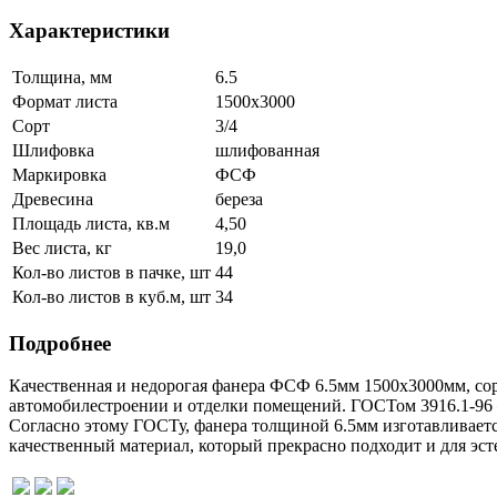
Характеристики
Толщина, мм
6.5
Формат листа
1500х3000
Сорт
3/4
Шлифовка
шлифованная
Маркировка
ФСФ
Древесина
береза
Площадь листа, кв.м
4,50
Вес листа, кг
19,0
Кол-во листов в пачке, шт
44
Кол-во листов в куб.м, шт
34
Подробнее
Качественная и недорогая фанера ФСФ 6.5мм 1500х3000мм, сорт 
автомобилестроении и отделки помещений. ГОСТом 3916.1-96 –
Согласно этому ГОСТу, фанера толщиной 6.5мм изготавливается
качественный материал, который прекрасно подходит и для эс