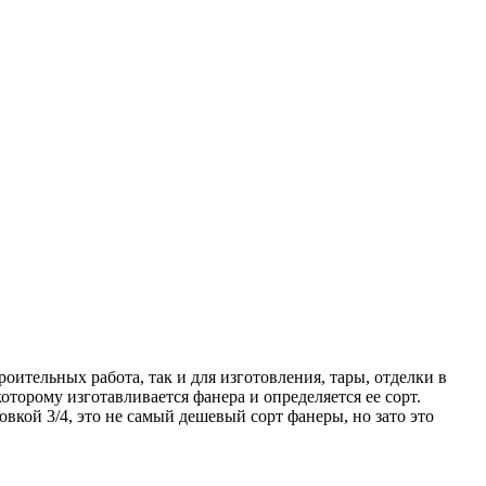
оительных работа, так и для изготовления, тары, отделки в
орому изготавливается фанера и определяется ее сорт.
вкой 3/4, это не самый дешевый сорт фанеры, но зато это