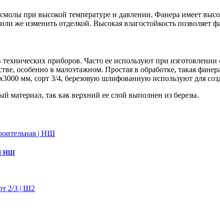
олы при высокой температуре и давлении. Фанера имеет высок
, или же изменить отделкой. Высокая влагостойкость позволяет 
в технических приборов. Часто ее используют при изготовлении 
ве, особенно в малоэтажном. Простая в обработке, такая фанера
х3000 мм, сорт 3/4, березовую шлифованную используют для со
й материал, так как верхний ее слой выполнен из березы.
 | НШ