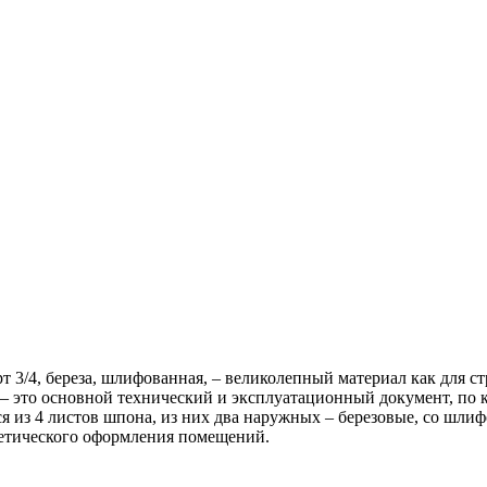
3/4, береза, шлифованная, – великолепный материал как для стр
 это основной технический и эксплуатационный документ, по кот
 из 4 листов шпона, из них два наружных – березовые, со шлифо
тетического оформления помещений.