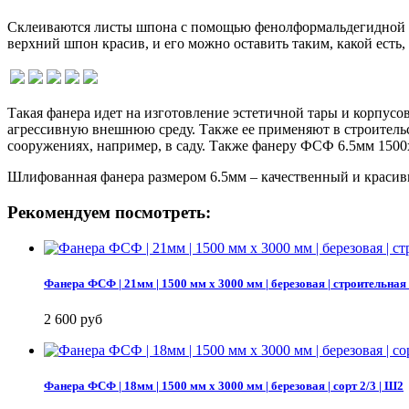
Склеиваются листы шпона с помощью фенолформальдегидной см
верхний шпон красив, и его можно оставить таким, какой есть
Такая фанера идет на изготовление эстетичной тары и корпусо
агрессивную внешнюю среду. Также ее применяют в строительст
сооружениях, например, в саду. Также фанеру ФСФ 6.5мм 1500
Шлифованная фанера размером 6.5мм – качественный и красивы
Рекомендуем посмотреть:
Фанера ФСФ | 21мм | 1500 мм х 3000 мм | березовая | строительная
2 600 руб
Фанера ФСФ | 18мм | 1500 мм х 3000 мм | березовая | сорт 2/3 | Ш2