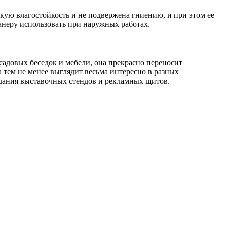
ую влагостойкость и не подвержена гниению, и при этом ее
фанеру использовать при наружных работах.
садовых беседок и мебели, она прекрасно переносит
 тем не менее выглядит весьма интересно в разных
здания выставочных стендов и рекламных щитов.