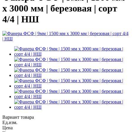
х 3000 мм | березовая | сорт
4/4 | НШ
Вариант товара
Ед.изм.
Цена