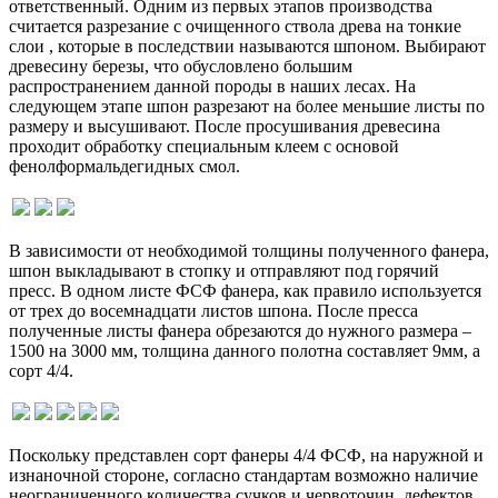
ответственный. Одним из первых этапов производства
считается разрезание с очищенного ствола древа на тонкие
слои , которые в последствии называются шпоном. Выбирают
древесину березы, что обусловлено большим
распространением данной породы в наших лесах. На
следующем этапе шпон разрезают на более меньшие листы по
размеру и высушивают. После просушивания древесина
проходит обработку специальным клеем с основой
фенолформальдегидных смол.
В зависимости от необходимой толщины полученного фанера,
шпон выкладывают в стопку и отправляют под горячий
пресс. В одном листе ФСФ фанера, как правило используется
от трех до восемнадцати листов шпона. После пресса
полученные листы фанера обрезаются до нужного размера –
1500 на 3000 мм, толщина данного полотна составляет 9мм, а
сорт 4/4.
Поскольку представлен сорт фанеры 4/4 ФСФ, на наружной и
изнаночной стороне, согласно стандартам возможно наличие
неограниченного количества сучков и червоточин, дефектов