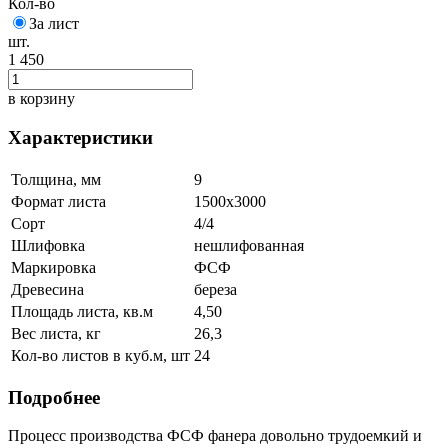
Кол-во
За лист
шт.
1 450
в корзину
Характеристики
Толщина, мм
9
Формат листа
1500х3000
Сорт
4/4
Шлифовка
нешлифованная
Маркировка
ФСФ
Древесина
береза
Площадь листа, кв.м
4,50
Вес листа, кг
26,3
Кол-во листов в куб.м, шт
24
Подробнее
Процесс производства ФСФ фанера довольно трудоемкий и