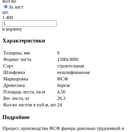
Кол-во
За лист
шт.
1 400
в корзину
Характеристики
Толщина, мм
9
Формат листа
1500х3000
Сорт
строительная
Шлифовка
нешлифованная
Маркировка
ФСФ
Древесина
береза
Площадь листа, кв.м
4,50
Вес листа, кг
26,3
Кол-во листов в куб.м, шт
24
Подробнее
Процесс производства ФСФ фанера довольно трудоемкий и