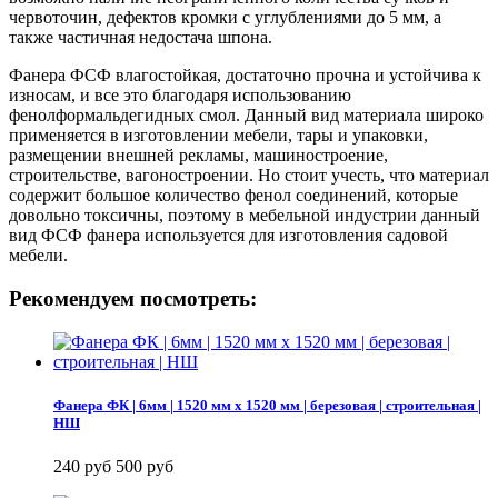
червоточин, дефектов кромки с углублениями до 5 мм, а
также частичная недостача шпона.
Фанера ФСФ влагостойкая, достаточно прочна и устойчива к
износам, и все это благодаря использованию
фенолформальдегидных смол. Данный вид материала широко
применяется в изготовлении мебели, тары и упаковки,
размещении внешней рекламы, машиностроение,
строительстве, вагоностроении. Но стоит учесть, что материал
содержит большое количество фенол соединений, которые
довольно токсичны, поэтому в мебельной индустрии данный
вид ФСФ фанера используется для изготовления садовой
мебели.
Рекомендуем посмотреть:
Фанера ФК | 6мм | 1520 мм х 1520 мм | березовая | строительная |
НШ
240 руб
500 руб