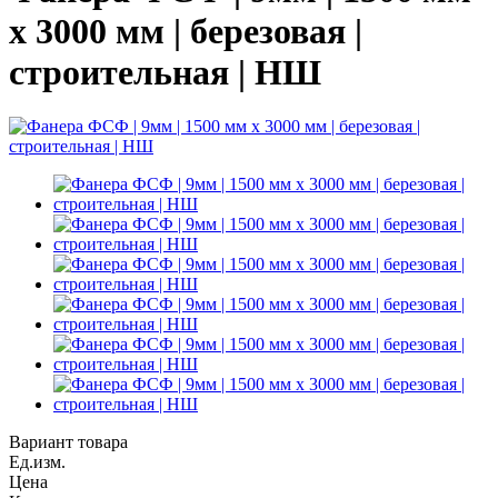
х 3000 мм | березовая |
строительная | НШ
Вариант товара
Ед.изм.
Цена