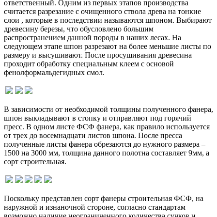
ответственный. Одним из первых этапов производства
считается разрезание с очищенного ствола древа на тонкие
слои , которые в последствии называются шпоном. Выбирают
древесину березы, что обусловлено большим
распространением данной породы в наших лесах. На
следующем этапе шпон разрезают на более меньшие листы по
размеру и высушивают. После просушивания древесина
проходит обработку специальным клеем с основой
фенолформальдегидных смол.
В зависимости от необходимой толщины полученного фанера,
шпон выкладывают в стопку и отправляют под горячий
пресс. В одном листе ФСФ фанера, как правило используется
от трех до восемнадцати листов шпона. После пресса
полученные листы фанера обрезаются до нужного размера –
1500 на 3000 мм, толщина данного полотна составляет 9мм, а
сорт строительная.
Поскольку представлен сорт фанеры строительная ФСФ, на
наружной и изнаночной стороне, согласно стандартам
возможно наличие неограниченного количества сучков и