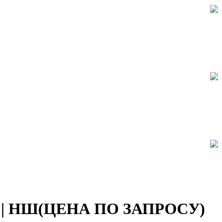
т СМ | НШ(ЦЕНА ПО ЗАПРОСУ)