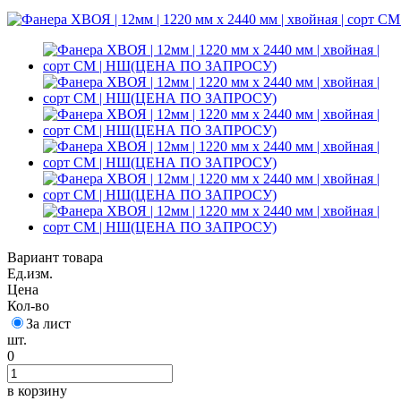
Вариант товара
Ед.изм.
Цена
Кол-во
За лист
шт.
0
в корзину