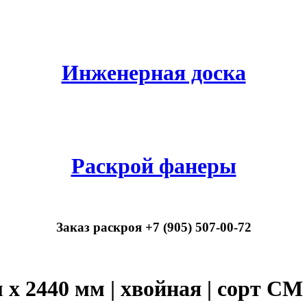
Инженерная доска
Раскрой фанеры
Заказ раскроя +7 (905) 507-00-72
м х 2440 мм | хвойная | сор