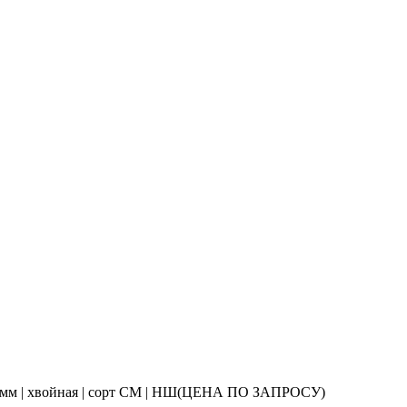
0 мм | хвойная | сорт СМ | НШ(ЦЕНА ПО ЗАПРОСУ)