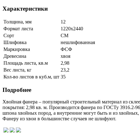
Характеристики
Толщина, мм
12
Формат листа
1220х2440
Сорт
СМ
Шлифовка
нешлифованная
Маркировка
ФСФ
Древесина
хвоя
Площадь листа, кв.м
2,98
Вес листа, кг
23,2
Кол-во листов в куб.м, шт
35
Подробнее
Хвойная фанера – популярный строительный материал из склее
покрытия: 2,98 кв. м. Производится фанера по ГОСТу 3916.2-9
шпона хвойных пород, а внутренние могут быть и из хвойных
Фанеру из хвои в большинстве случаев не шлифуют.