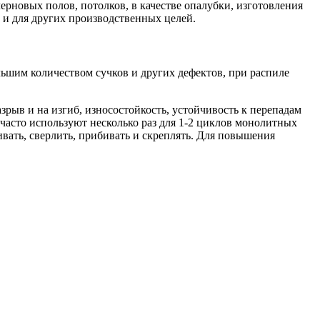
рновых полов, потолков, в качестве опалубки, изготовления
и для других производственных целей.
ьшим количеством сучков и других дефектов, при распиле
рыв и на изгиб, износостойкость, устойчивость к перепадам
 часто используют несколько раз для 1-2 циклов монолитных
вать, сверлить, прибивать и скреплять. Для повышения