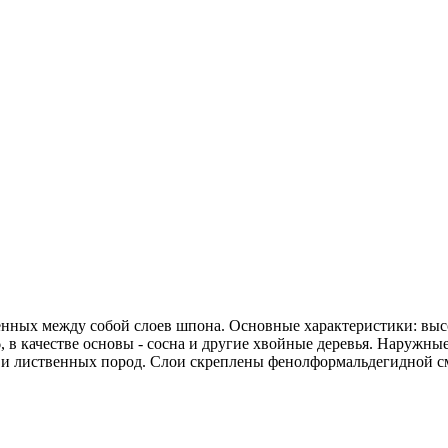
нных между собой слоев шпона. Основные характеристики: высо
6, в качестве основы - сосна и другие хвойные деревья. Наружн
, и лиственных пород. Слои скреплены фенолформальдегидной с