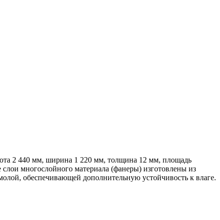
та 2 440 мм, ширина 1 220 мм, толщина 12 мм, площадь
ые слои многослойного материала (фанеры) изготовлены из
молой, обеспечивающей дополнительную устойчивость к влаге.