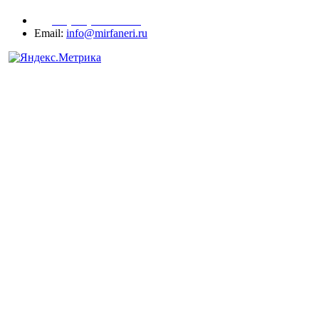
+7 (977) 938-71-83
Email:
info@mirfaneri.ru