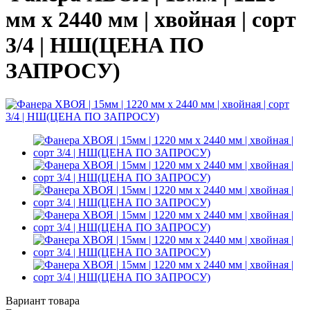
мм х 2440 мм | хвойная | сорт
3/4 | НШ(ЦЕНА ПО
ЗАПРОСУ)
Вариант товара