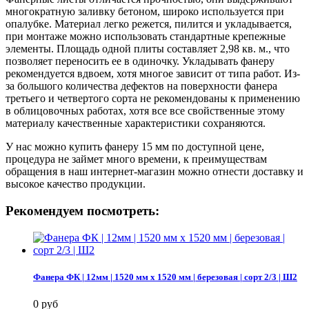
многократную заливку бетоном, широко используется при
опалубке. Материал легко режется, пилится и укладывается,
при монтаже можно использовать стандартные крепежные
элементы. Площадь одной плиты составляет 2,98 кв. м., что
позволяет переносить ее в одиночку. Укладывать фанеру
рекомендуется вдвоем, хотя многое зависит от типа работ. Из-
за большого количества дефектов на поверхности фанера
третьего и четвертого сорта не рекомендованы к применению
в облицовочных работах, хотя все все свойственные этому
материалу качественные характеристики сохраняются.
У нас можно купить фанеру 15 мм по доступной цене,
процедура не займет много времени, к преимуществам
обращения в наш интернет-магазин можно отнести доставку и
высокое качество продукции.
Рекомендуем посмотреть:
Фанера ФК | 12мм | 1520 мм х 1520 мм | березовая | сорт 2/3 | Ш2
0 руб