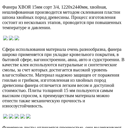
Фанера ХВОЯ 15мм сорт 3/4, 1220х2440мм, хвойная,
нешлифованная производится методом склеивания пластин
шпона хвойных пород древесины. Процесс изготовления
состоит из нескольких этапов, проводится при повышенных
температуре и давлении.
Сфера использования материала очень разнообразна, фанера
широко применяется при укладке кровельного покрытия, в
бытовой сфере, вагоностроении, авиа, авто и судостроении. В
качестве клея используются натуральные и синтетические
смолы, за счет которых достигается высокий уровень
влагостойкости. Материал надежно защищен от поражения
гнилью и грибком, изготовленная из хвойных пород
древесины фанера отличается легким весом и доступной
стоимостью. Плиты толщиной 15 мм пользуются самым
высоким спросом, к преимуществам материала можно
отнести также механическую прочность и
износоустойчивость.
Фанерные листы отличается прочностью, они выдерживают