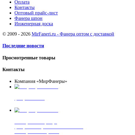
Оплата
Контакты
Оптовый прайс-лист
Фанера шпон
Инженерная доска
© 2009 - 2026
MirFaneri.ru - Фанера оптом с доставкой
Последние новости
Просмотренные товары
Контакты
Компания «МирФанеры»
+7 (903) 720-05-70
фанера ФСФ ФК
+7 (905) 507-00-72
шпонированная фанера
фанера ламинированная ПВХ пленкой
шпонированный оргалит