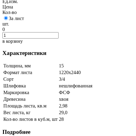
Ед.изм.
Цена
Кол-во
За лист
шт.
0
в корзину
Характеристики
Толщина, мм
15
Формат листа
1220х2440
Сорт
3/4
Шлифовка
нешлифованная
Маркировка
ФСФ
Древесина
хвоя
Площадь листа, кв.м
2,98
Вес листа, кг
29,0
Кол-во листов в куб.м, шт
28
Подробнее