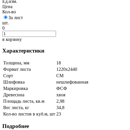
Ед.изм.
Цена
Кол-во
За лист
шт.
0
в корзину
Характеристики
Толщина, мм
18
Формат листа
1220х2440
Сорт
СМ
Шлифовка
нешлифованная
Маркировка
ФСФ
Древесина
хвоя
Площадь листа, кв.м
2,98
Вес листа, кг
34,8
Кол-во листов в куб.м, шт
23
Подробнее