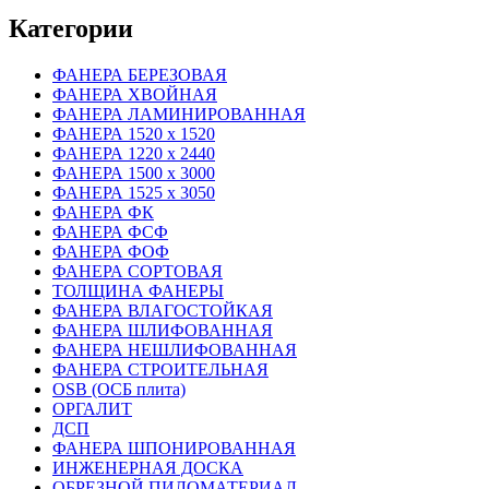
Категории
ФАНЕРА БЕРЕЗОВАЯ
ФАНЕРА ХВОЙНАЯ
ФАНЕРА ЛАМИНИРОВАННАЯ
ФАНЕРА 1520 х 1520
ФАНЕРА 1220 х 2440
ФАНЕРА 1500 х 3000
ФАНЕРА 1525 х 3050
ФАНЕРА ФК
ФАНЕРА ФСФ
ФАНЕРА ФОФ
ФАНЕРА СОРТОВАЯ
ТОЛЩИНА ФАНЕРЫ
ФАНЕРА ВЛАГОСТОЙКАЯ
ФАНЕРА ШЛИФОВАННАЯ
ФАНЕРА НЕШЛИФОВАННАЯ
ФАНЕРА СТРОИТЕЛЬНАЯ
OSB (ОСБ плита)
ОРГАЛИТ
ДСП
ФАНЕРА ШПОНИРОВАННАЯ
ИНЖЕНЕРНАЯ ДОСКА
ОБРЕЗНОЙ ПИЛОМАТЕРИАЛ