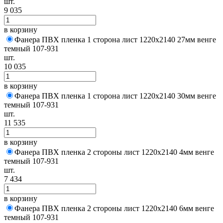
шт.
9 035
в корзину
Фанера ПВХ пленка 1 сторона лист 1220х2140 27мм венге
темный 107-931
шт.
10 035
в корзину
Фанера ПВХ пленка 1 сторона лист 1220х2140 30мм венге
темный 107-931
шт.
11 535
в корзину
Фанера ПВХ пленка 2 стороны лист 1220х2140 4мм венге
темный 107-931
шт.
7 434
в корзину
Фанера ПВХ пленка 2 стороны лист 1220х2140 6мм венге
темный 107-931