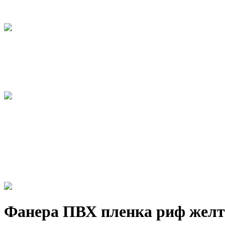
Фанера ПВХ пленка риф желт