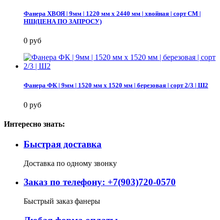
Фанера ХВОЯ | 9мм | 1220 мм х 2440 мм | хвойная | сорт СМ |
НШ(ЦЕНА ПО ЗАПРОСУ)
0 руб
Фанера ФК | 9мм | 1520 мм х 1520 мм | березовая | сорт 2/3 | Ш2
0 руб
Интересно знать:
Быстрая доставка
Доставка по одному звонку
Заказ по телефону: +7(903)720-0570
Быстрый заказ фанеры