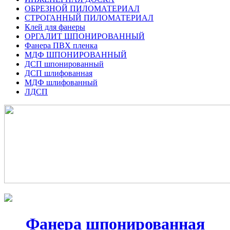
ОБРЕЗНОЙ ПИЛОМАТЕРИАЛ
СТРОГАННЫЙ ПИЛОМАТЕРИАЛ
Клей для фанеры
ОРГАЛИТ ШПОНИРОВАННЫЙ
Фанера ПВХ пленка
МДФ ШПОНИРОВАННЫЙ
ДСП шпонированный
ДСП шлифованная
МДФ шлифованный
ЛДСП
Фанера шпонированная