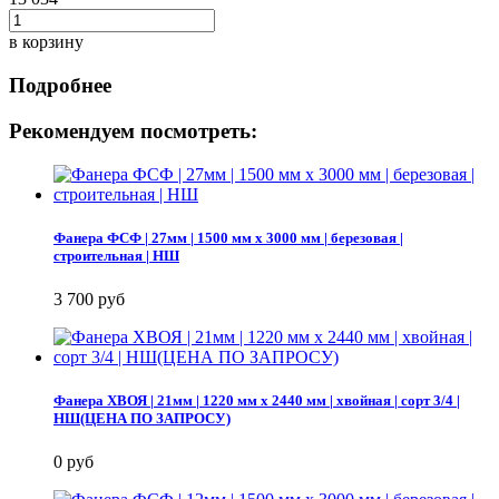
в корзину
Подробнее
Рекомендуем посмотреть:
Фанера ФСФ | 27мм | 1500 мм х 3000 мм | березовая |
строительная | НШ
3 700 руб
Фанера ХВОЯ | 21мм | 1220 мм х 2440 мм | хвойная | сорт 3/4 |
НШ(ЦЕНА ПО ЗАПРОСУ)
0 руб