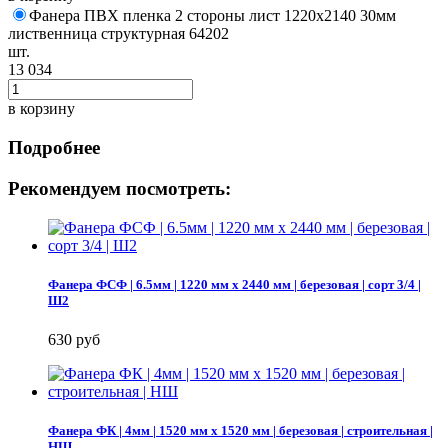
Фанера ПВХ пленка 2 стороны лист 1220х2140 30мм
лиственница структурная 64202
шт.
13 034
в корзину
Подробнее
Рекомендуем посмотреть:
Фанера ФСФ | 6.5мм | 1220 мм х 2440 мм | березовая | сорт 3/4 |
Ш2
630 руб
Фанера ФК | 4мм | 1520 мм х 1520 мм | березовая | строительная |
НШ