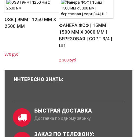
OSB | 9ММ | 1250 ММ Х
ФАНЕРА ФСФ | 15ММ |
2500 ММ
1500 ММ Х 3000 ММ |
БЕРЕЗОВАЯ | СОРТ 3/4 |
Ш1
370 руб
2 300 руб
ИНТЕРЕСНО ЗНАТЬ:
БЫСТРАЯ ДОСТАВКА
Доставка по одному звонку
ЗАКАЗ ПО ТЕЛЕФОНУ: