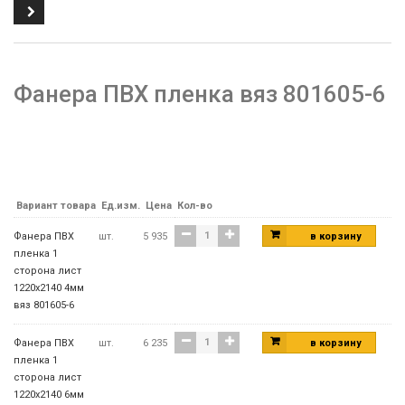
Фанера ПВХ пленка вяз 801605-6
Вариант товара
Ед.изм.
Цена
Кол-во
Фанера ПВХ
шт.
5 935
в корзину
пленка 1
сторона лист
1220х2140 4мм
вяз 801605-6
Фанера ПВХ
шт.
6 235
в корзину
пленка 1
сторона лист
1220х2140 6мм