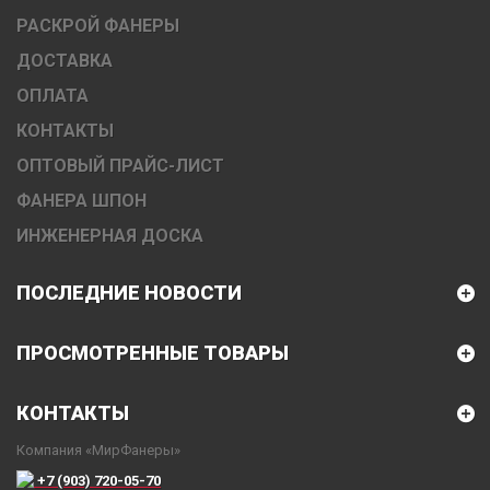
РАСКРОЙ ФАНЕРЫ
ДОСТАВКА
ОПЛАТА
КОНТАКТЫ
ОПТОВЫЙ ПРАЙС-ЛИСТ
ФАНЕРА ШПОН
ИНЖЕНЕРНАЯ ДОСКА
ПОСЛЕДНИЕ НОВОСТИ
ПРОСМОТРЕННЫЕ ТОВАРЫ
КОНТАКТЫ
Компания «МирФанеры»
+7 (903) 720-05-70