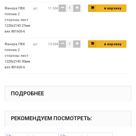
Фанера ПВХ
шт.
11 534
в корзину
пленка 2
стороны лист
1220х2140 27мм
вяз 801605-6
Фанера ПВХ
шт.
13 034
в корзину
пленка 2
стороны лист
1220х2140 30мм
вяз 801605-6
ПОДРОБНЕЕ
РЕКОМЕНДУЕМ ПОСМОТРЕТЬ: