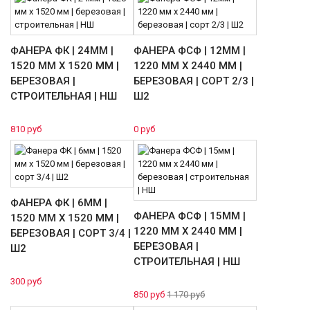
ФАНЕРА ФК | 24ММ |
ФАНЕРА ФСФ | 12ММ |
1520 ММ Х 1520 ММ |
1220 ММ Х 2440 ММ |
БЕРЕЗОВАЯ |
БЕРЕЗОВАЯ | СОРТ 2/3 |
СТРОИТЕЛЬНАЯ | НШ
Ш2
810 руб
0 руб
ФАНЕРА ФК | 6ММ |
ФАНЕРА ФСФ | 15ММ |
1520 ММ Х 1520 ММ |
1220 ММ Х 2440 ММ |
БЕРЕЗОВАЯ | СОРТ 3/4 |
БЕРЕЗОВАЯ |
Ш2
СТРОИТЕЛЬНАЯ | НШ
300 руб
850 руб
1 170 руб