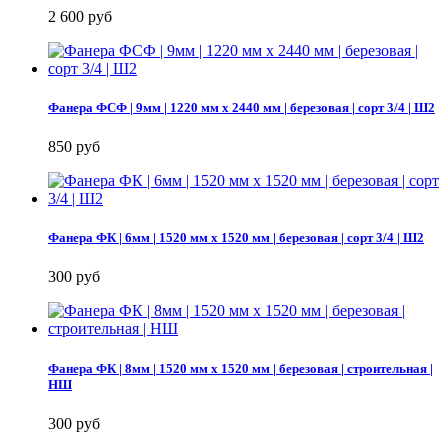
2 600 руб
Фанера ФСФ | 9мм | 1220 мм х 2440 мм | березовая | сорт 3/4 | Ш2
850 руб
Фанера ФК | 6мм | 1520 мм х 1520 мм | березовая | сорт 3/4 | Ш2
300 руб
Фанера ФК | 8мм | 1520 мм х 1520 мм | березовая | строительная |
НШ
300 руб