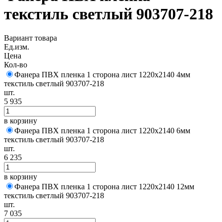
текстиль светлый 903707-218
Вариант товара
Ед.изм.
Цена
Кол-во
Фанера ПВХ пленка 1 сторона лист 1220х2140 4мм
текстиль светлый 903707-218
шт.
5 935
в корзину
Фанера ПВХ пленка 1 сторона лист 1220х2140 6мм
текстиль светлый 903707-218
шт.
6 235
в корзину
Фанера ПВХ пленка 1 сторона лист 1220х2140 12мм
текстиль светлый 903707-218
шт.
7 035