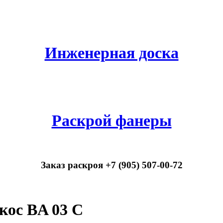
Инженерная доска
Раскрой фанеры
Заказ раскроя +7 (905) 507-00-72
ос BA 03 C