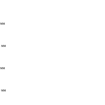
 мм
5 мм
 мм
0 мм