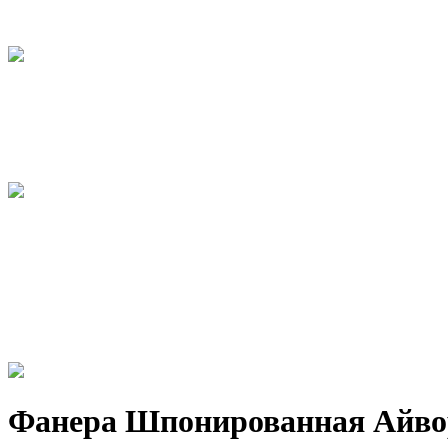
Фанера Шпонированная Айво