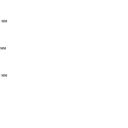
5 мм
 мм
0 мм