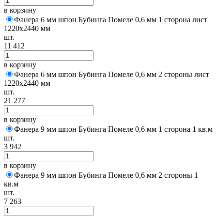
в корзину
Фанера 6 мм шпон Бубинга Помеле 0,6 мм 1 сторона лист
1220х2440 мм
шт.
11 412
в корзину
Фанера 6 мм шпон Бубинга Помеле 0,6 мм 2 стороны лист
1220х2440 мм
шт.
21 277
в корзину
Фанера 9 мм шпон Бубинга Помеле 0,6 мм 1 сторона 1 кв.м
шт.
3 942
в корзину
Фанера 9 мм шпон Бубинга Помеле 0,6 мм 2 стороны 1
кв.м
шт.
7 263