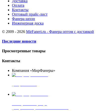
Доставка
Оплата
Контакты
Оптовый прайс-лист
Фанера шпон
Инженерная доска
© 2009 - 2026
MirFaneri.ru - Фанера оптом с доставкой
Последние новости
Просмотренные товары
Контакты
Компания «МирФанеры»
+7 (903) 720-05-70
фанера ФСФ ФК
+7 (905) 507-00-72
шпонированная фанера
фанера ламинированная ПВХ пленкой