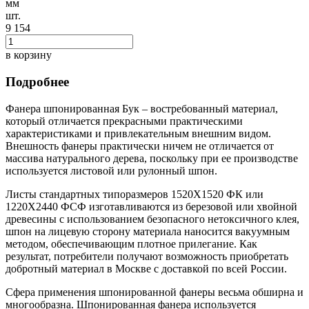
мм
шт.
9 154
в корзину
Подробнее
Фанера шпонированная Бук – востребованный материал,
который отличается прекрасными практическими
характеристиками и привлекательным внешним видом.
Внешность фанеры практически ничем не отличается от
массива натурального дерева, поскольку при ее производстве
используется листовой или рулонный шпон.
Листы стандартных типоразмеров 1520Х1520 ФК или
1220Х2440 ФСФ изготавливаются из березовой или хвойной
древесины с использованием безопасного нетоксичного клея,
шпон на лицевую сторону материала наносится вакуумным
методом, обеспечивающим плотное прилегание. Как
результат, потребители получают возможность приобретать
добротный материал в Москве с доставкой по всей России.
Сфера применения шпонированной фанеры весьма обширна и
многообразна. Шпонированная фанера используется