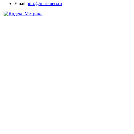
Email:
info@mirfaneri.ru