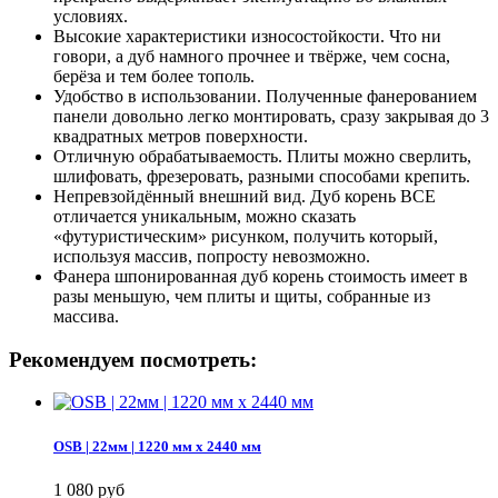
условиях.
Высокие характеристики износостойкости. Что ни
говори, а дуб намного прочнее и твёрже, чем сосна,
берёза и тем более тополь.
Удобство в использовании. Полученные фанерованием
панели довольно легко монтировать, сразу закрывая до 3
квадратных метров поверхности.
Отличную обрабатываемость. Плиты можно сверлить,
шлифовать, фрезеровать, разными способами крепить.
Непревзойдённый внешний вид. Дуб корень ВСЕ
отличается уникальным, можно сказать
«футуристическим» рисунком, получить который,
используя массив, попросту невозможно.
Фанера шпонированная дуб корень стоимость имеет в
разы меньшую, чем плиты и щиты, собранные из
массива.
Рекомендуем посмотреть:
OSB | 22мм | 1220 мм х 2440 мм
1 080 руб