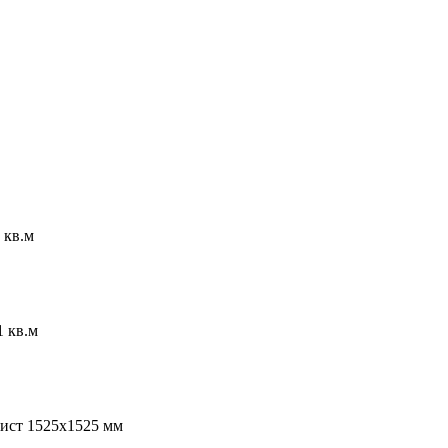
 кв.м
 кв.м
лист 1525х1525 мм