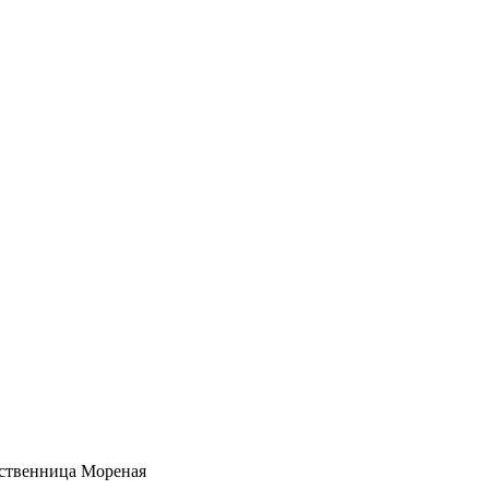
ственница Мореная