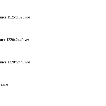
лист 1525х1525 мм
лист 1220х2440 мм
лист 1220х2440 мм
 кв.м