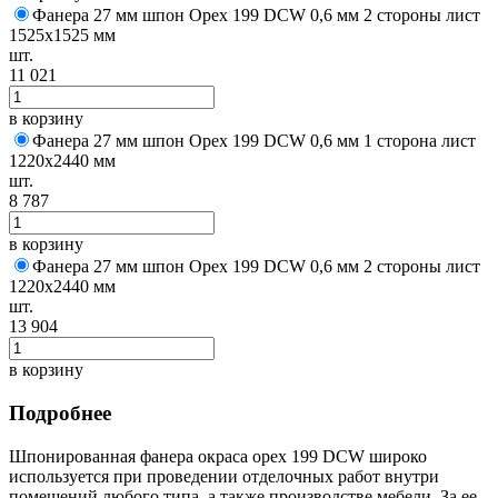
Фанера 27 мм шпон Орех 199 DCW 0,6 мм 2 стороны лист
1525х1525 мм
шт.
11 021
в корзину
Фанера 27 мм шпон Орех 199 DCW 0,6 мм 1 сторона лист
1220х2440 мм
шт.
8 787
в корзину
Фанера 27 мм шпон Орех 199 DCW 0,6 мм 2 стороны лист
1220х2440 мм
шт.
13 904
в корзину
Подробнее
Шпонированная фанера окраса орех 199 DCW широко
используется при проведении отделочных работ внутри
помещений любого типа, а также производстве мебели. За ее