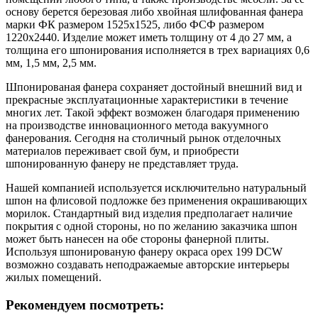
основу берется березовая либо хвойная шлифованная фанера
марки ФК размером 1525х1525, либо ФСФ размером
1220х2440. Изделие может иметь толщину от 4 до 27 мм, а
толщина его шпонирования исполняется в трех вариациях 0,6
мм, 1,5 мм, 2,5 мм.
Шпонированая фанера сохраняет достойный внешний вид и
прекрасные эксплуатационные характеристики в течение
многих лет. Такой эффект возможен благодаря применению
на производстве инновационного метода вакуумного
фанерования. Сегодня на столичный рынок отделочных
материалов переживает свой бум, и приобрести
шпонированную фанеру не представляет труда.
Нашей компанией используется исключительно натуральный
шпон на флисовой подложке без применения окрашивающих
морилок. Стандартный вид изделия предполагает наличие
покрытия с одной стороны, но по желанию заказчика шпон
может быть нанесен на обе стороны фанерной плиты.
Используя шпонированую фанеру окраса орех 199 DCW
возможно создавать неподражаемые авторские интерьеры
жилых помещений.
Рекомендуем посмотреть: