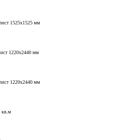
лист 1525х1525 мм
лист 1220х2440 мм
лист 1220х2440 мм
 кв.м