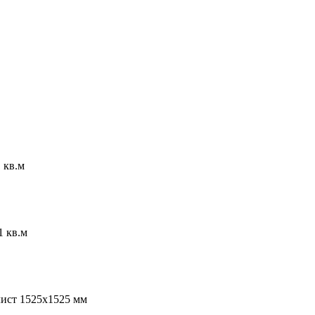
 кв.м
1 кв.м
лист 1525х1525 мм